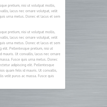
que pretium, nisi ut volutpat mollis,
vallis, lacus nec ornare volutpat, velit
e quis urna metus. Donec et lacus et sem
que pretium, nisi ut volutpat mollis,
vallis, lacus nec ornare volutpat, velit
e quis urna metus. Donec et lacus et sem
 elit. Pellentesque pretium, nisi ut
 id mauris. Ut convallis, lacus nec ornare
 ac massa. Fusce quis urna metus. Donec
ctetur adipiscing elit. Pellentesque
isis quam felis id mauris. Ut convallis,
llis velit purus ac massa. Fusce quis