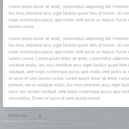
Lorem ipsum dolor sit amet, consectetur adipiscing elit. Pellentes
leo risus interdum arcu, eget facilisis quam felis id mauris. Ut con
turpis scelerisque purus, quis mollis velit purus ac massa. Fusc
lacinia cursus.
Lorem ipsum dolor sit amet, consectetur adipiscing elit. Pellentes
leo risus interdum arcu, eget facilisis quam felis id mauris. Ut con
turpis scelerisque purus, quis mollis velit purus ac massa. Fusc
lacinia cursus. Lorem ipsum dolor sit amet, consectetur adipiscing
volutpat mollis, leo risus interdum arcu, eget facilisis quam felis
volutpat, velit turpis scelerisque purus, quis mollis velit purus
et lacus et sem lacinia cursus. Lorem ipsum dolor sit amet, conse
pretium, nisi ut volutpat mollis, leo risus interdum arcu, eget facil
lacus nec ornare volutpat, velit turpis scelerisque purus, quis mo
urna metus. Donec et lacus et sem lacinia cursus.
STANDARD
X