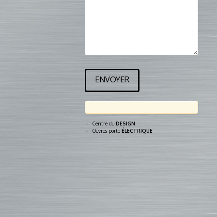
Centre du
DESIGN
Ouvres-porte
ÉLECTRIQUE