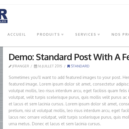
ACCUEIL
PRODUITS
SERVICES
NOS PR
Demo: Standard Post With A F
JFRANGER
16 JUILLET 2015
STANDARD
Sometimes you’ll want to add featured images to your post. Her
featured image. Lorem ipsum dolor sit amet, consectetur adipiscin
volutpat mollis, leo risus interdum arcu, eget facilisis quam felis
volutpat, velit turpis scelerisque purus, quis mollis velit purus
et lacus et sem lacinia cursus. Lorem ipsum dolor sit amet, conse
pretium, nisi ut volutpat mollis, leo risus interdum arcu, eget facil
lacus nec ornare volutpat, velit turpis scelerisque purus, quis mo
urna metus. Donec et lacus et sem lacinia cursus.