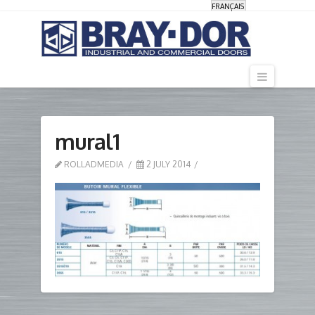
FRANÇAIS
Navigati
mural1
ROLLADMEDIA
2 JULY 2014