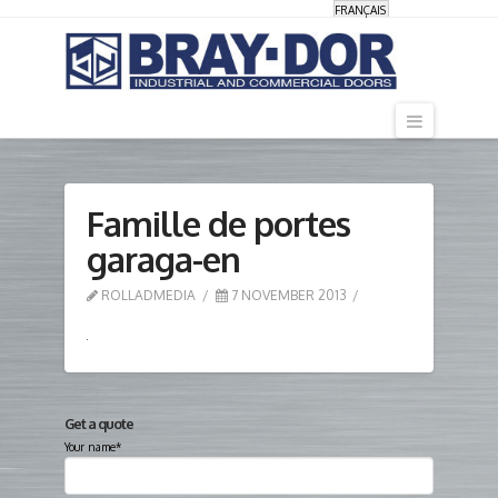
FRANÇAIS
Navigati
Famille de portes
garaga-en
ROLLADMEDIA
7 NOVEMBER 2013
Get a quote
Your name*